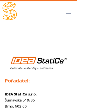
STATIKA
A
TECHNOLOGIE
Pořadatel:
IDEA StatiCa s.r.o.
Šumavská 519/35
Brno,
602 00