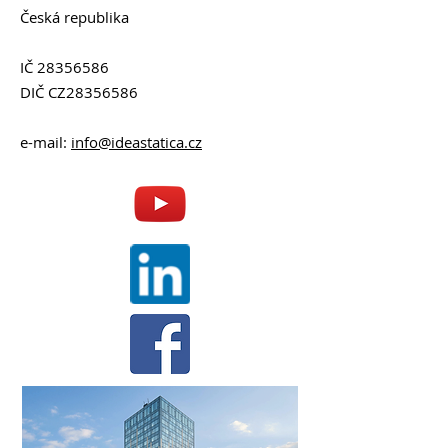
Česká republika
IČ
28356586
DIČ CZ28356586
e-mail:
info@ideastatica.cz